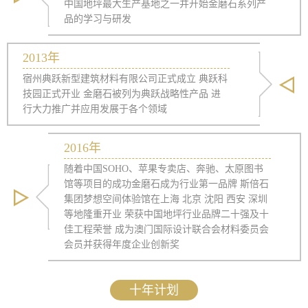
中国地坪最大生产基地之一并开始金磨石系列产
品的学习与研发
2013年
宿州典跃新型建筑材料有限公司正式成立 典跃科
技园正式开业 金磨石被列为典跃战略性产品 进
行大力推广并应用发展于各个领域
2016年
随着中国SOHO、苹果专卖店、奔驰、太原图书
馆等项目的成功金磨石成为行业第一品牌 斯倍石
集团梦想空间体验馆在上海 北京 沈阳 西安 深圳
等地隆重开业 荣获中国地坪行业品牌二十强及十
佳工程荣誉 成为澳门国际设计联合会材料委员会
会员并获得年度企业创新奖
十年计划