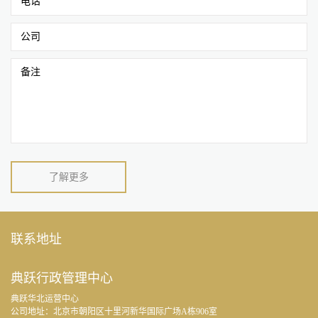
电话
公司
备注
联系地址
典跃行政管理中心
典跃华北运营中心
公司地址：北京市朝阳区十里河新华国际广场A栋906室