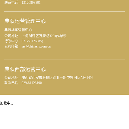
联系电话：13126898801
典跃运营管理中心
典跃华东运营中心
公司地址：上海闵行区万康路328号4号楼
行政中心：
021-58126885；
公司邮箱：srs@chinasrs.com.cn
典跃西部运营中心
公司地址：陕西省西安市雁塔区锦业一路中投国际A座1404
联系电话：029-81128190
加载中...